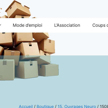
Mode d’emploi
L’Association
Coups 
Accueil
/
Boutique
/
15. Ouvrages Neuro
/ 1508