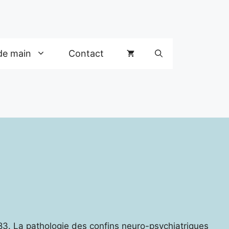
de main
Contact
3. La pathologie des confins neuro-psychiatriques