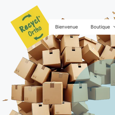
Aller
au
contenu
Bienvenue
Boutique