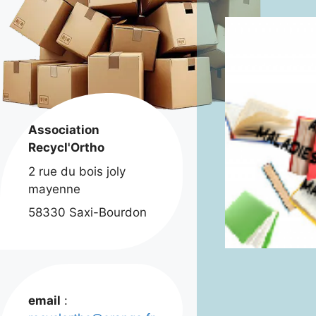
Association
Recycl'Ortho
2 rue du bois joly
mayenne
58330 Saxi-Bourdon
email
: