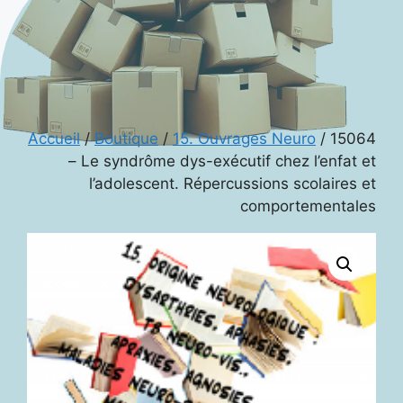
Accueil
/
Boutique
/
15. Ouvrages Neuro
/ 15064
– Le syndrôme dys-exécutif chez l’enfat et
l’adolescent. Répercussions scolaires et
comportementales