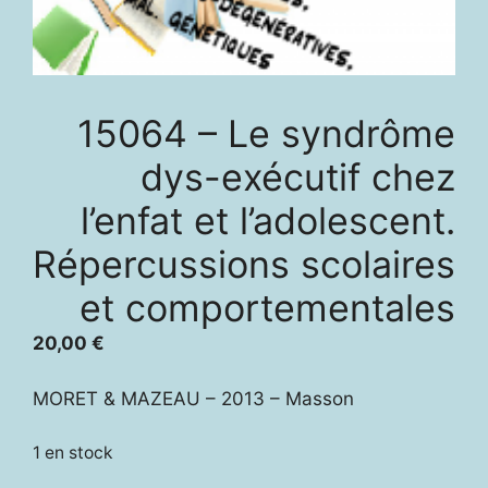
15064 – Le syndrôme
dys-exécutif chez
l’enfat et l’adolescent.
Répercussions scolaires
et comportementales
20,00
€
MORET & MAZEAU – 2013 – Masson
1 en stock