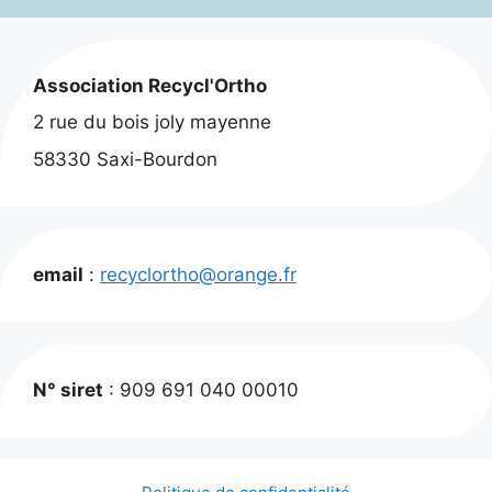
Association Recycl'Ortho
2 rue du bois joly mayenne
58330 Saxi-Bourdon
email
:
recyclortho@orange.fr
N° siret
: 909 691 040 00010