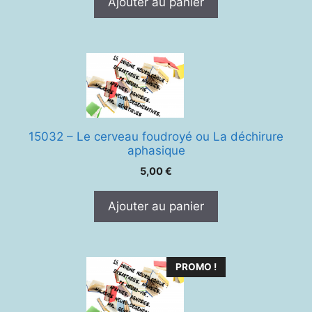
Ajouter au panier
15032 – Le cerveau foudroyé ou La déchirure
aphasique
5,00
€
Ajouter au panier
PROMO !