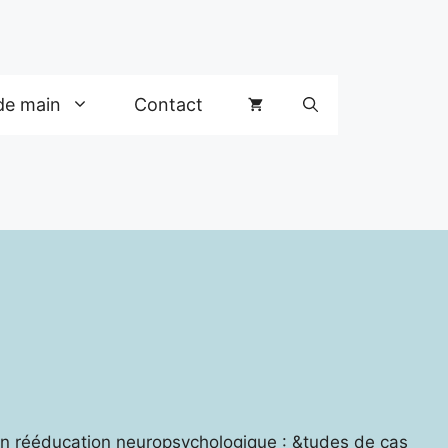
de main
Contact
en rééducation neuropsychologique : &tudes de cas