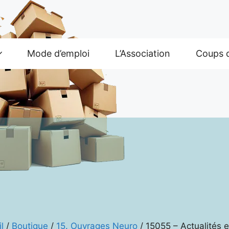
Mode d’emploi
L’Association
Coups 
l
/
Boutique
/
15. Ouvrages Neuro
/ 15055 – Actualités 