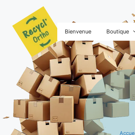
Aller
au
contenu
Bienvenue
Boutique
Accuei