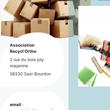
Association
Recycl'Ortho
2 rue du bois joly
mayenne
58330 Saxi-Bourdon
email
: