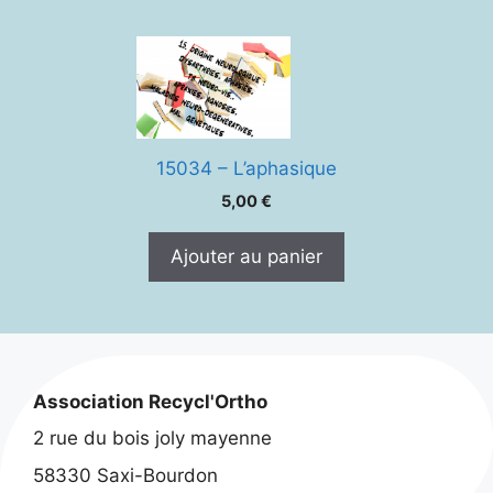
15034 – L’aphasique
5,00
€
Ajouter au panier
Association Recycl'Ortho
2 rue du bois joly mayenne
58330 Saxi-Bourdon