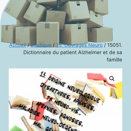
Accueil
/
Boutique
/
15. Ouvrages Neuro
/ 15051.
Dictionnaire du patient Alzheimer et de sa
famille