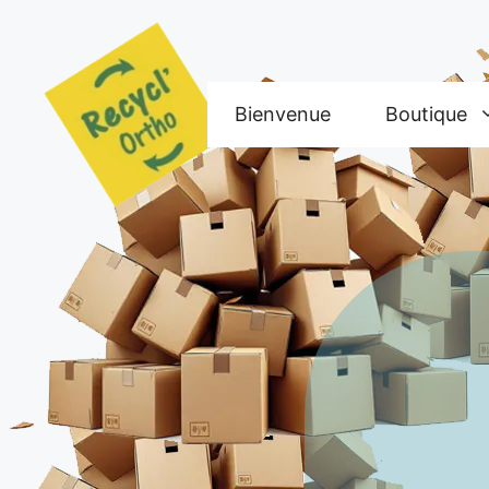
Aller
au
contenu
Bienvenue
Boutique