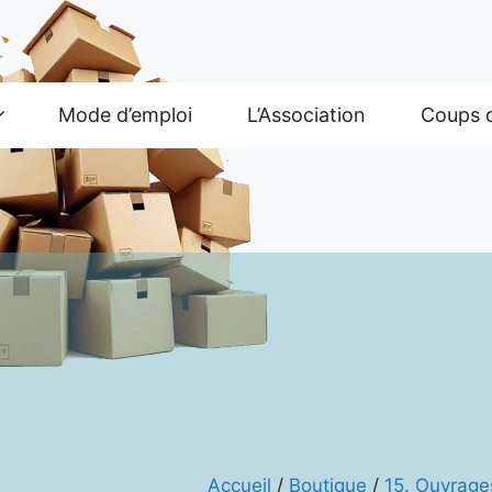
Mode d’emploi
L’Association
Coups 
Accueil
/
Boutique
/
15. Ouvrage