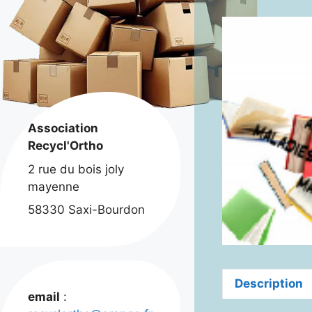
Association
Recycl'Ortho
2 rue du bois joly
mayenne
58330 Saxi-Bourdon
Description
email
: