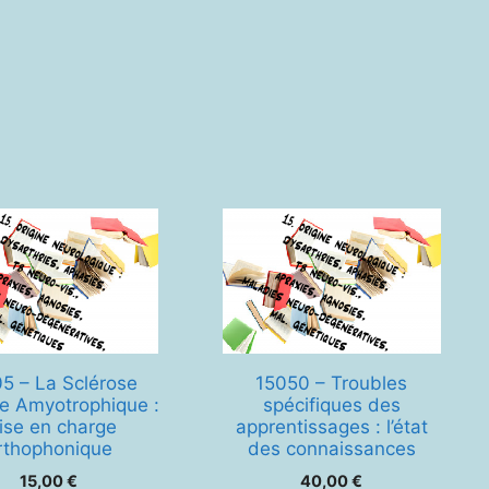
5 – La Sclérose
15050 – Troubles
le Amyotrophique :
spécifiques des
ise en charge
apprentissages : l’état
rthophonique
des connaissances
15,00
€
40,00
€