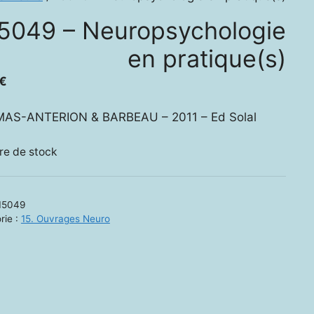
5049 – Neuropsychologie
en pratique(s)
€
AS-ANTERION & BARBEAU – 2011 – Ed Solal
re de stock
15049
rie :
15. Ouvrages Neuro