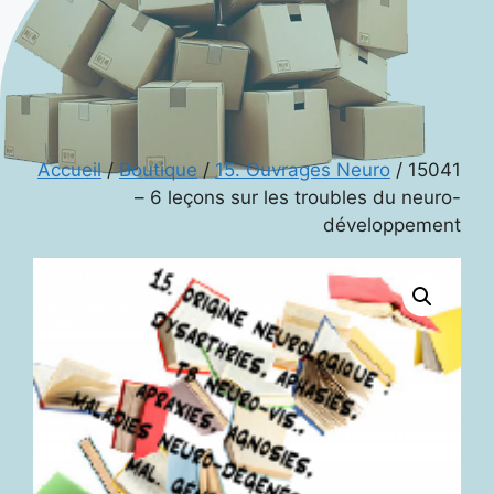
Accueil
/
Boutique
/
15. Ouvrages Neuro
/ 15041
– 6 leçons sur les troubles du neuro-
développement