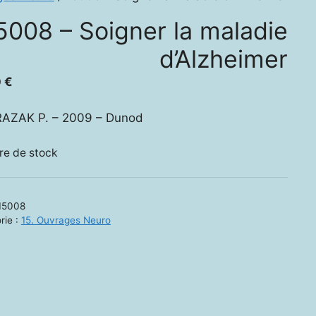
5008 – Soigner la maladie
d’Alzheimer
0
€
AZAK P. – 2009 – Dunod
re de stock
15008
rie :
15. Ouvrages Neuro