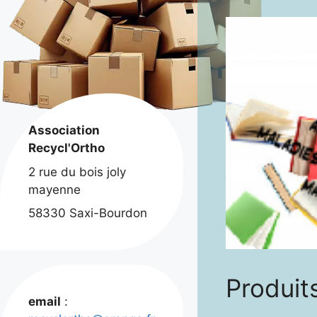
Association
Recycl'Ortho
2 rue du bois joly
mayenne
58330 Saxi-Bourdon
Produits
email
: