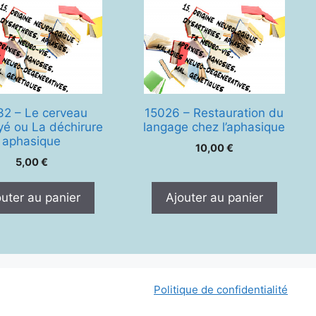
32 – Le cerveau
15026 – Restauration du
yé ou La déchirure
langage chez l’aphasique
aphasique
10,00
€
5,00
€
outer au panier
Ajouter au panier
Politique de confidentialité