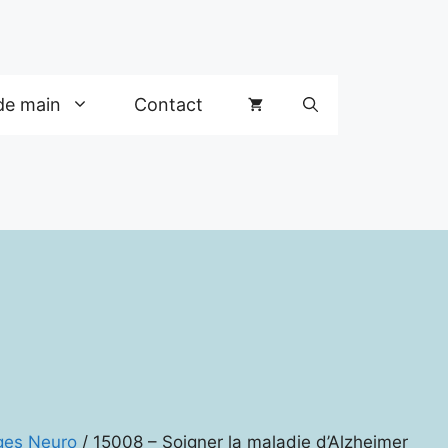
de main
Contact
ges Neuro
/ 15008 – Soigner la maladie d’Alzheimer