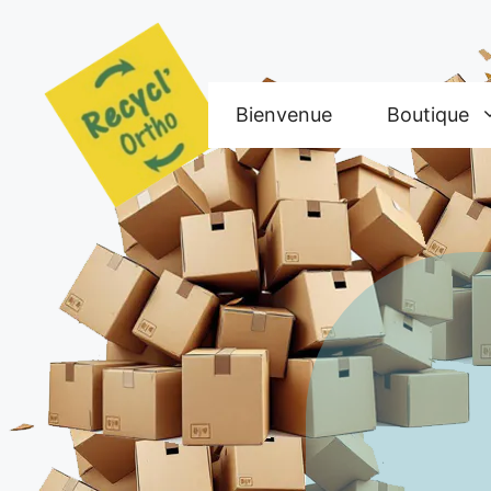
Aller
au
contenu
Bienvenue
Boutique