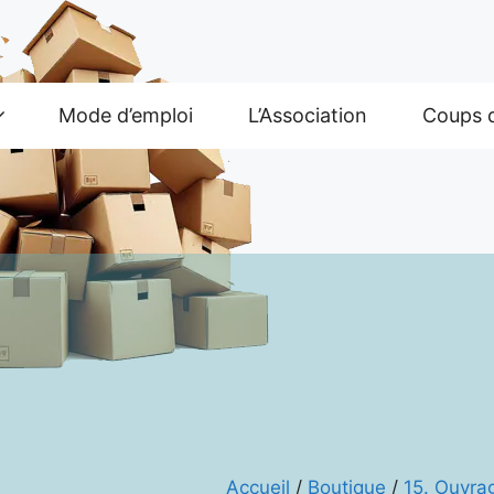
Mode d’emploi
L’Association
Coups 
Accueil
/
Boutique
/
15. Ouvra