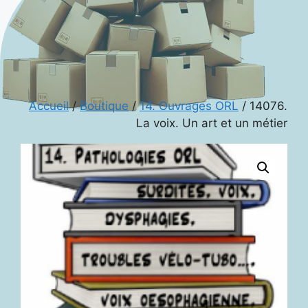
Accueil
/
Boutique
/
14. Ouvrages ORL
/ 14076.
La voix. Un art et un métier