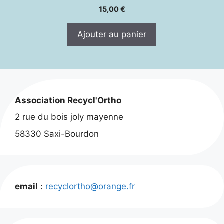
15,00
€
Ajouter au panier
Association Recycl'Ortho
2 rue du bois joly mayenne
58330 Saxi-Bourdon
email
:
recyclortho@orange.fr