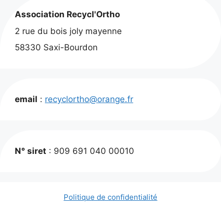
Association Recycl'Ortho
2 rue du bois joly mayenne
58330 Saxi-Bourdon
email
:
recyclortho@orange.fr
N° siret
: 909 691 040 00010
Politique de confidentialité