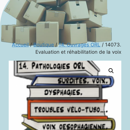
Accueil
/
Boutique
/
14. Ouvrages ORL
/ 14073.
Evaluation et réhabilitation de la voix