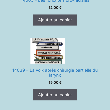
14005 – Les fonctions oro-faciales
12,00
€
Ajouter au panier
14039 – La voix après chirurgie partielle du
larynx
15,00
€
Ajouter au panier