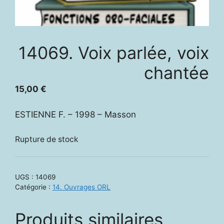
14069. Voix parlée, voix
chantée
15,00
€
ESTIENNE F. – 1998 – Masson
Rupture de stock
UGS :
14069
Catégorie :
14. Ouvrages ORL
Produits similaires