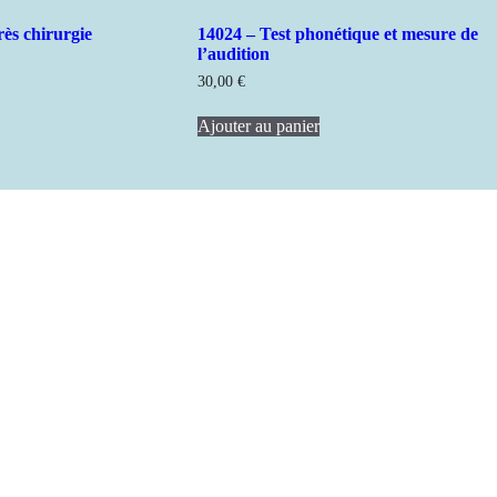
rès chirurgie
14024 – Test phonétique et mesure de
l’audition
30,00
€
Ajouter au panier