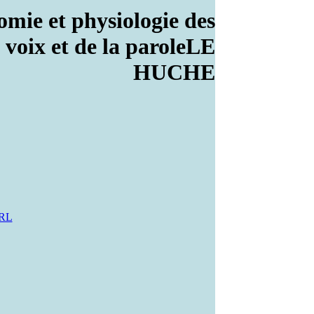
omie et physiologie des
 voix et de la paroleLE
HUCHE
ORL