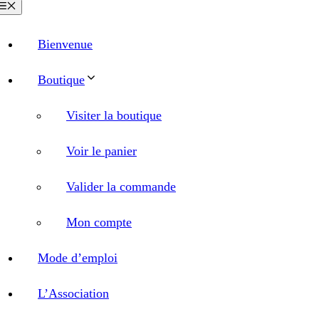
Menu
Bienvenue
Boutique
Visiter la boutique
Voir le panier
Valider la commande
Mon compte
Mode d’emploi
L’Association