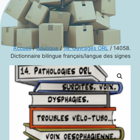
Accueil
/
Boutique
/
14. Ouvrages ORL
/ 14058.
Dictionnaire bilingue français/langue des signes