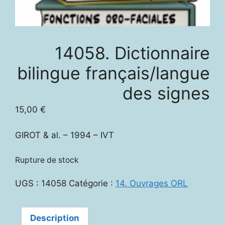
14058. Dictionnaire
bilingue français/langue
des signes
15,00
€
GIROT & al. – 1994 – IVT
Rupture de stock
UGS :
14058
Catégorie :
14. Ouvrages ORL
Description