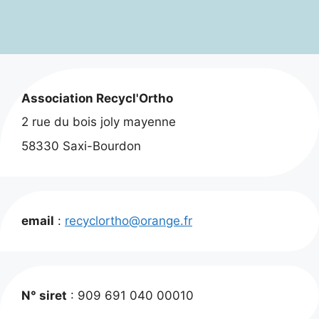
Association Recycl'Ortho
2 rue du bois joly mayenne
58330 Saxi-Bourdon
email
:
recyclortho@orange.fr
N° siret
: 909 691 040 00010