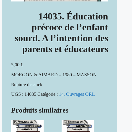
14035. Éducation
précoce de l’enfant
sourd. A l’intention des
parents et éducateurs
5,00
€
MORGON & AIMARD – 1980 – MASSON
Rupture de stock
UGS :
14035
Catégorie :
14. Ouvrages ORL
Produits similaires