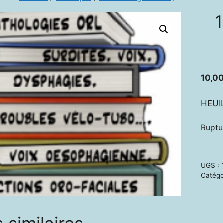
1
10,0
HEUIL
Ruptu
UGS :
Catégo