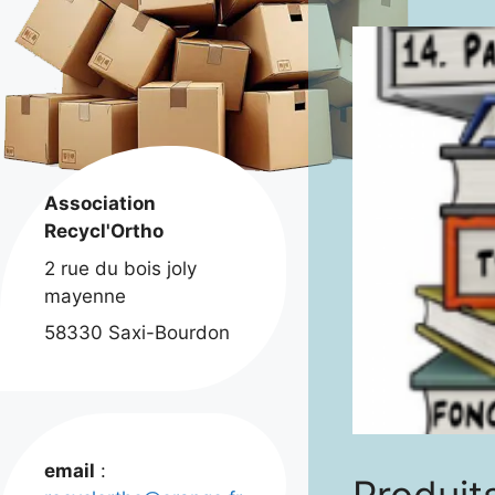
Association
Recycl'Ortho
2 rue du bois joly
mayenne
58330 Saxi-Bourdon
email
: