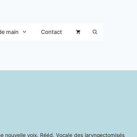
de main
Contact
e nouvelle voix. Rééd. Vocale des laryngectomisés