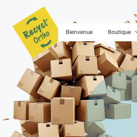
Aller
au
contenu
Bienvenue
Boutique