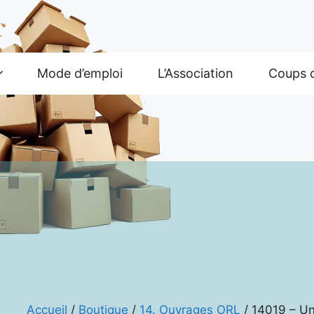
Mode d’emploi
L’Association
Coups 
Accueil
/
Boutique
/
14. Ouvrages ORL
/ 14019 – Un