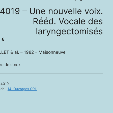
4019 – Une nouvelle voix.
Rééd. Vocale des
laryngectomisés
0
€
LET & al. – 1982 – Maisonneuve
re de stock
14019
rie :
14. Ouvrages ORL