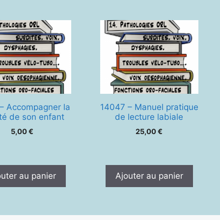
 – Accompagner la
14047 – Manuel pratique
té de son enfant
de lecture labiale
5,00
€
25,00
€
outer au panier
Ajouter au panier