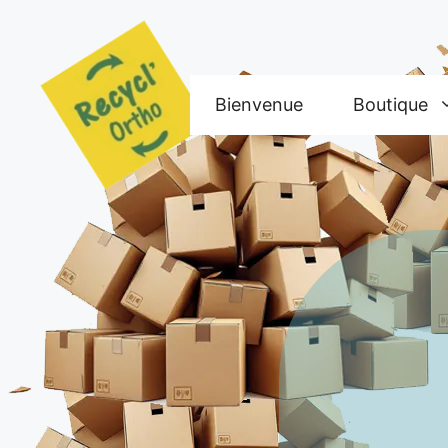
Aller
au
contenu
Bienvenue
Boutique