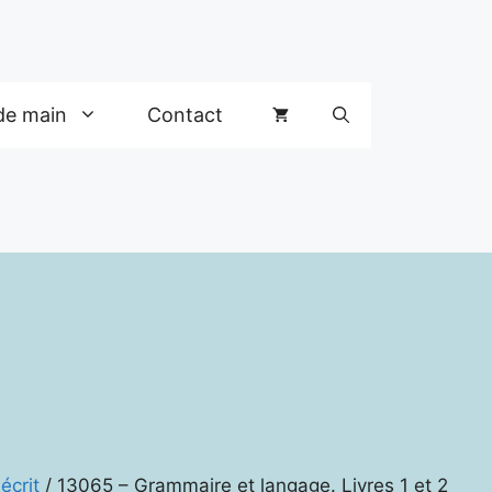
de main
Contact
écrit
/ 13065 – Grammaire et langage. Livres 1 et 2