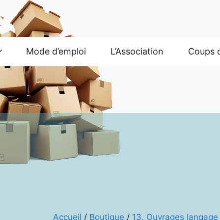
Mode d’emploi
L’Association
Coups 
Accueil
/
Boutique
/
13. Ouvrages langage 