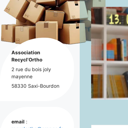
Association
Recycl'Ortho
2 rue du bois joly
mayenne
58330 Saxi-Bourdon
email
: