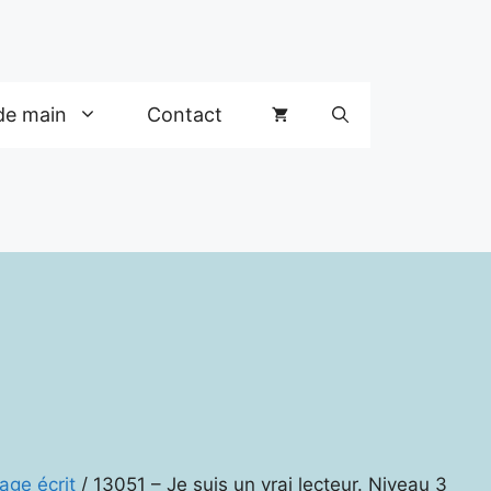
de main
Contact
age écrit
/ 13051 – Je suis un vrai lecteur. Niveau 3