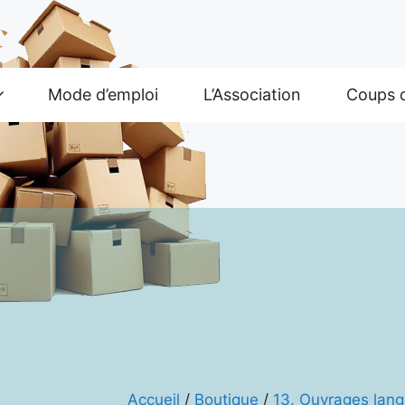
Mode d’emploi
L’Association
Coups 
Accueil
/
Boutique
/
13. Ouvrages lang