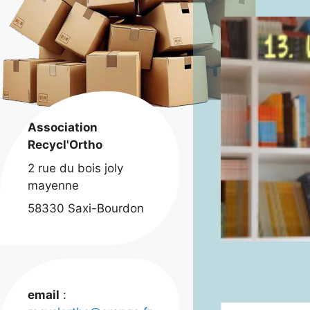
Association
Recycl'Ortho
2 rue du bois joly
mayenne
58330 Saxi-Bourdon
email
: