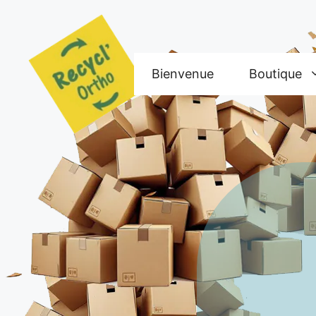
Aller
au
contenu
Bienvenue
Boutique