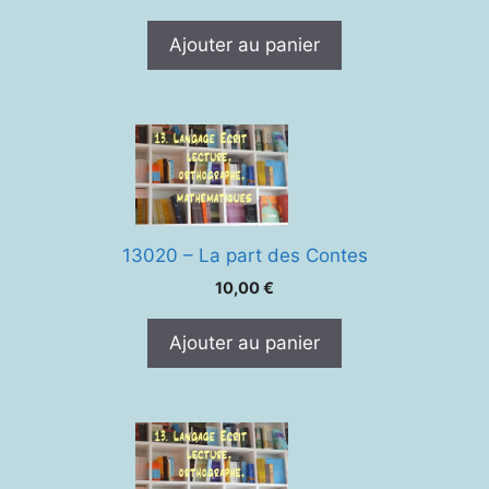
prix
prix
initial
actuel
Ajouter au panier
était :
est :
15,00 €.
12,00 €.
13020 – La part des Contes
10,00
€
Ajouter au panier