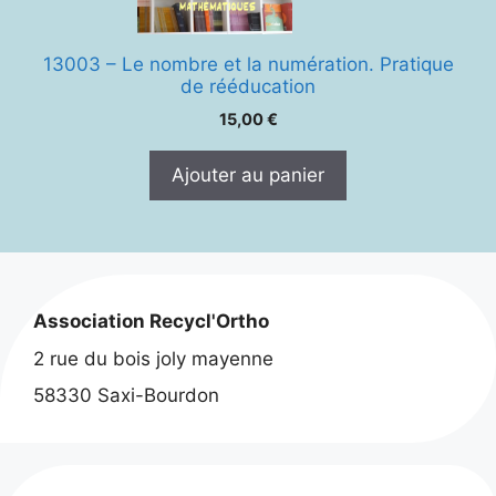
13003 – Le nombre et la numération. Pratique
de rééducation
15,00
€
Ajouter au panier
Association Recycl'Ortho
2 rue du bois joly mayenne
58330 Saxi-Bourdon