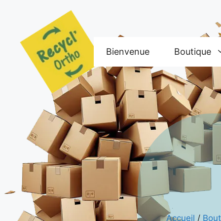
Aller
au
contenu
Bienvenue
Boutique
Accueil
/
Bout