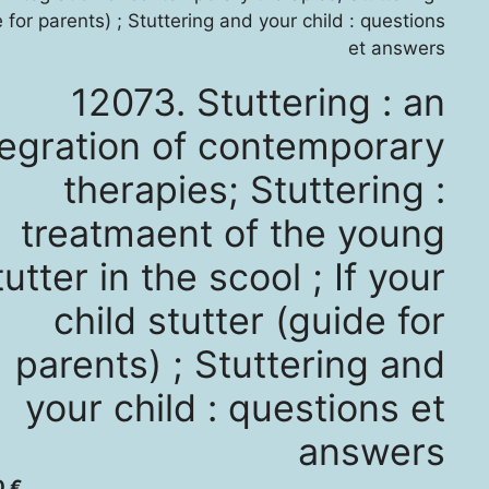
e for parents) ; Stuttering and your child : questions
et answers
12073. Stuttering : an
tegration of contemporary
therapies; Stuttering :
treatmaent of the young
tutter in the scool ; If your
child stutter (guide for
parents) ; Stuttering and
your child : questions et
answers
0
€