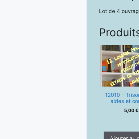
Lot de 4 ouvra
Produits
12010 – Triso
aides et co
5,00
€
Ajouter au 