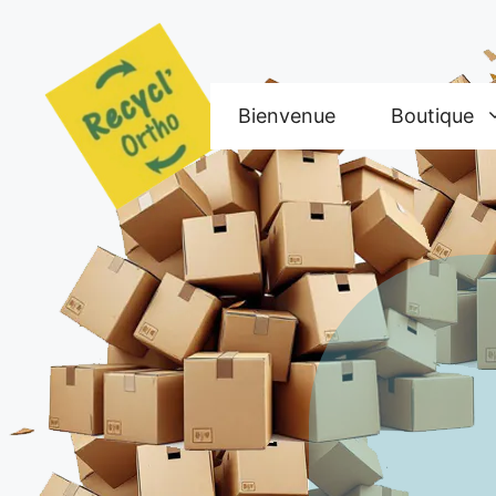
Aller
au
contenu
Bienvenue
Boutique