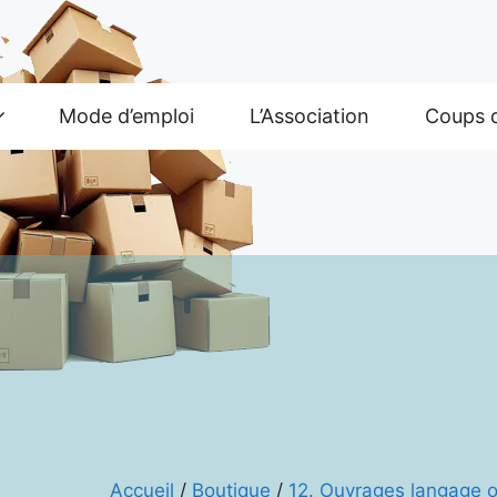
Mode d’emploi
L’Association
Coups 
Accueil
/
Boutique
/
12. Ouvrages langage o