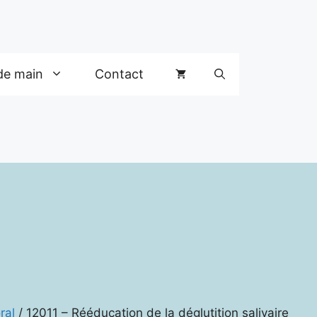
de main
Contact
ral
/ 12011 – Rééducation de la déglutition salivaire