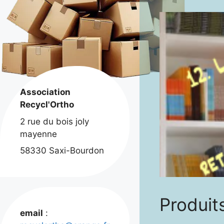
Association
Recycl'Ortho
2 rue du bois joly
mayenne
58330 Saxi-Bourdon
Produits
email
: