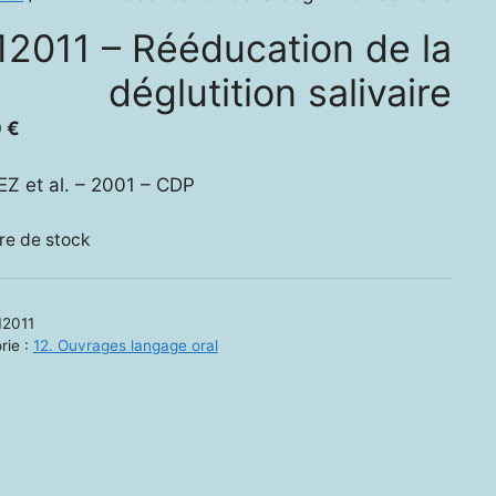
12011 – Rééducation de la
déglutition salivaire
0
€
Z et al. – 2001 – CDP
re de stock
12011
rie :
12. Ouvrages langage oral