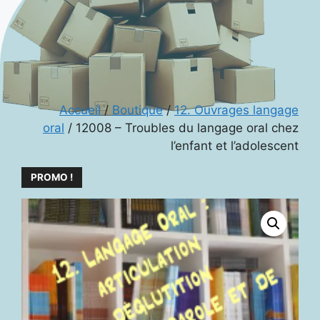
Accueil
/
Boutique
/
12. Ouvrages langage
oral
/ 12008 – Troubles du langage oral chez
l’enfant et l’adolescent
PROMO !