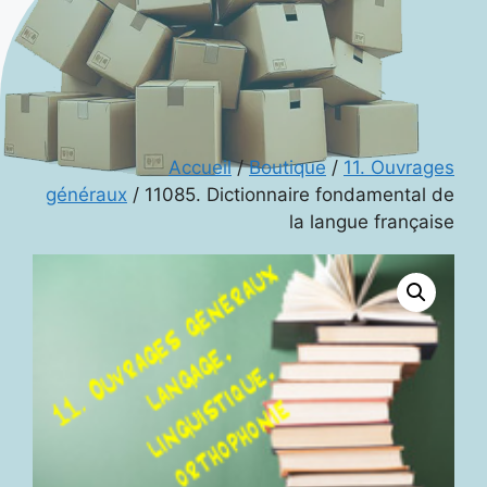
Accueil
/
Boutique
/
11. Ouvrages
généraux
/ 11085. Dictionnaire fondamental de
la langue française