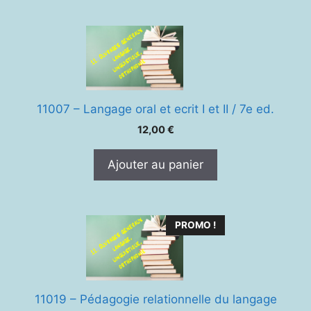
11007 – Langage oral et ecrit I et II / 7e ed.
12,00
€
Ajouter au panier
PROMO !
11019 – Pédagogie relationnelle du langage