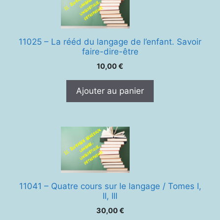
11025 – La rééd du langage de l’enfant. Savoir
faire-dire-être
10,00
€
Ajouter au panier
11041 – Quatre cours sur le langage / Tomes I,
II, III
30,00
€