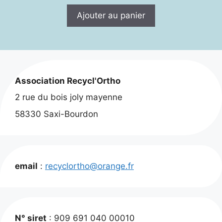
Ajouter au panier
Association Recycl'Ortho
2 rue du bois joly mayenne
58330 Saxi-Bourdon
email
:
recyclortho@orange.fr
N° siret
: 909 691 040 00010