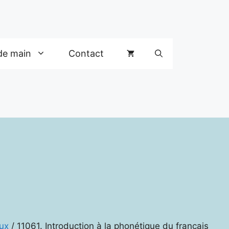
de main
Contact
ux
/ 11061. Introduction à la phonétique du français