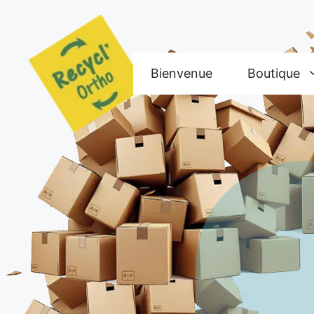
Aller
au
contenu
Bienvenue
Boutique