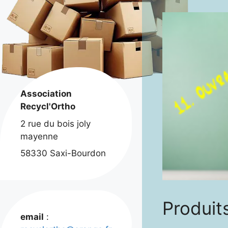
Association
Recycl'Ortho
2 rue du bois joly
mayenne
58330 Saxi-Bourdon
Produits
email
: