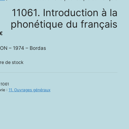
11061. Introduction à la
phonétique du français
€
ON – 1974 – Bordas
re de stock
11061
rie :
11. Ouvrages généraux