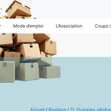
Mode d’emploi
L’Association
Coups 
Accueil
/
Boutique
/
11. Ouvrages généra