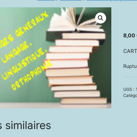
8,00
CART
Ruptu
UGS :
Catégo
 similaires