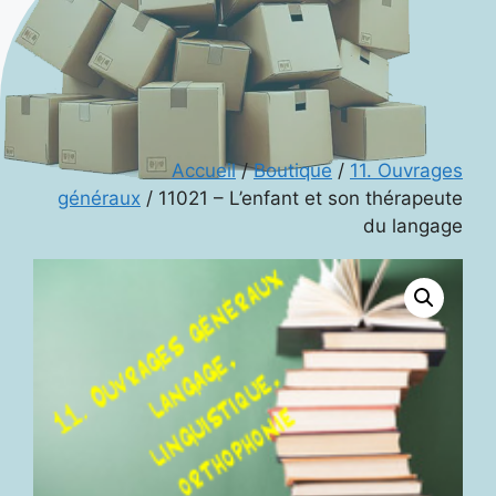
Accueil
/
Boutique
/
11. Ouvrages
généraux
/ 11021 – L’enfant et son thérapeute
du langage