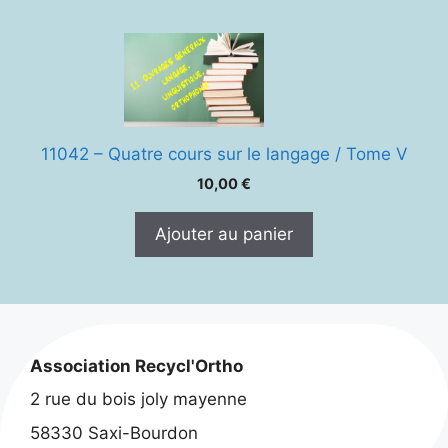
11042 – Quatre cours sur le langage / Tome V
10,00
€
Ajouter au panier
Association Recycl'Ortho
2 rue du bois joly mayenne
58330 Saxi-Bourdon