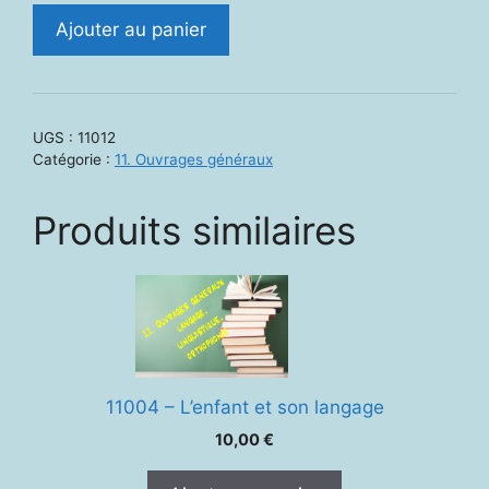
quantité
Ajouter au panier
de
11012.
Les
tests
UGS :
11012
en
Catégorie :
11. Ouvrages généraux
orthophonie.
Evaluation
Produits similaires
des
troubles
d'origine
neurologique
de
l'adulte.
11004 – L’enfant et son langage
10,00
€