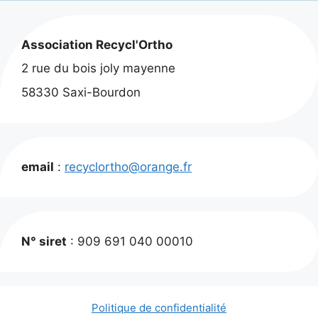
Association Recycl'Ortho
2 rue du bois joly mayenne
58330 Saxi-Bourdon
email
:
recyclortho@orange.fr
N° siret
: 909 691 040 00010
Politique de confidentialité