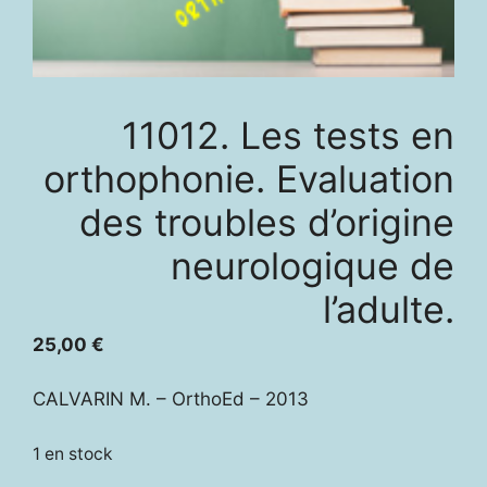
11012. Les tests en
orthophonie. Evaluation
des troubles d’origine
neurologique de
l’adulte.
25,00
€
CALVARIN M. – OrthoEd – 2013
1 en stock