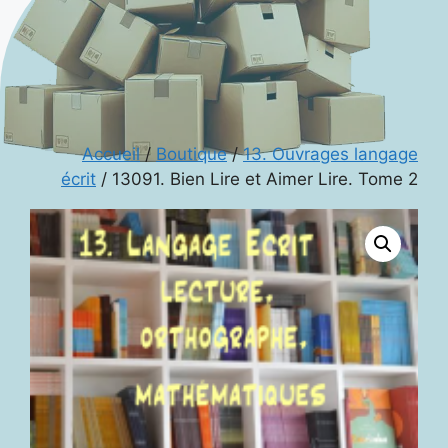
Accueil
/
Boutique
/
13. Ouvrages langage
écrit
/ 13091. Bien Lire et Aimer Lire. Tome 2