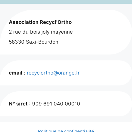
Association Recycl'Ortho
2 rue du bois joly mayenne
58330 Saxi-Bourdon
email
:
recyclortho@orange.fr
N° siret
: 909 691 040 00010
Politique de confidentialité